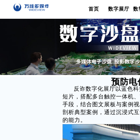
首页
数字展厅
数
预防电
反诈数字化展厅以蓝色科
短片，搭配多台触控一体机、
手段，结合图文展板与案例视
剖析典型案例，通过沉浸式互
的能力。