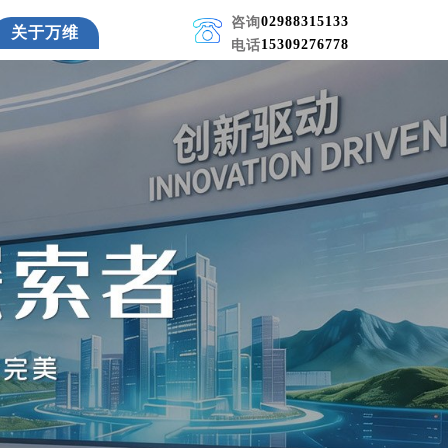
02988315133
咨询
关于万维
15309276778
电话