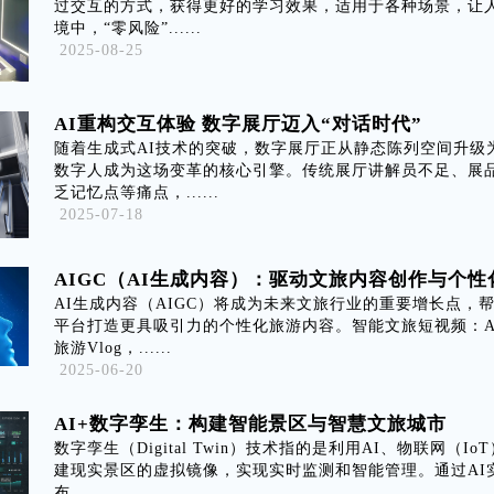
过交互的方式，获得更好的学习效果，适用于各种场景，让
境中，“零风险”......
2025-08-25
AI重构交互体验 数字展厅迈入“对话时代”
随着生成式AI技术的突破，数字展厅正从静态陈列空间升级
数字人成为这场变革的核心引擎。传统展厅讲解员不足、展
乏记忆点等痛点，......
2025-07-18
AIGC（AI生成内容）：驱动文旅内容创作与个性
AI生成内容（AIGC）将成为未来文旅行业的重要增长点，
平台打造更具吸引力的个性化旅游内容。智能文旅短视频：A
旅游Vlog，......
2025-06-20
AI+数字孪生：构建智能景区与智慧文旅城市
数字孪生（Digital Twin）技术指的是利用AI、物联网（I
建现实景区的虚拟镜像，实现实时监测和智能管理。通过AI
布......