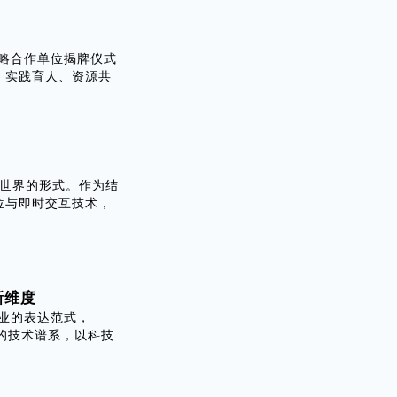
略合作单位揭牌仪式
、实践育人、资源共
知世界的形式。作为结
位与即时交互技术，
新维度
业的表达范式，
R的技术谱系，以科技