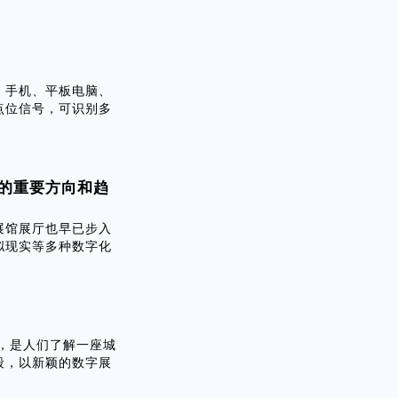
，手机、平板电脑、
点位信号，可识别多
的重要方向和趋
展馆展厅也早已步入
拟现实等多种数字化
，是人们了解一座城
段，以新颖的数字展