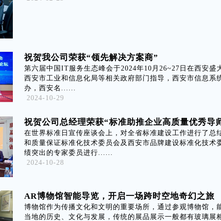
祝贺我公司荣获“领先解决方案商”
第六届中国IT服务生态峰会于2024年10月26~27日在西安
西安市工业和信息化局等相关政府部门指导，西安市信息系
办，西安名......
2024-10-29
祝贺公司总经理荣获“标准助推企业高质量优秀导师
在世界标准日宣传座谈会上，对全省标准建设工作进行了总
和质量保证标准化技术委员会及西安市品牌建设标准化技术
绩突出的专家委员进行......
2024-10-28
AR博物馆智能导览，开启一场跨时空地奇幻之旅
博物馆作为传播文化和文明的重要场所，通过参观博物馆，
当地的历史、文化与发展，传统的展品展示一般都有玻璃展