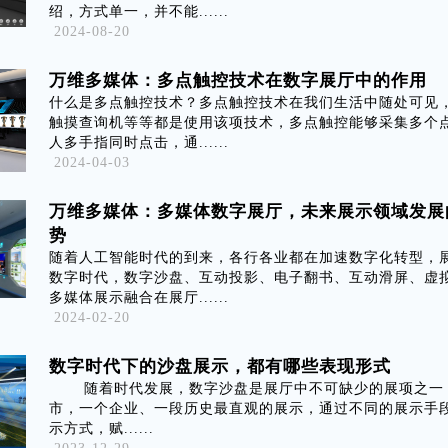
绍，方式单一，并不能......
2024-08-20
万维多媒体：多点触控技术在数字展厅中的作用
什么是多点触控技术？多点触控技术在我们生活中随处可见
触摸查询机等等都是使用该项技术，多点触控能够采集多个
人多手指同时点击，通......
2024-04-03
万维多媒体：多媒体数字展厅，未来展示领域发展
势
随着人工智能时代的到来，各行各业都在加速数字化转型，
数字时代，数字沙盘、互动投影、电子翻书、互动滑屏、虚
多媒体展示融合在展厅......
2024-02-20
数字时代下的沙盘展示，都有哪些表现形式
随着时代发展，数字沙盘是展厅中不可缺少的展项之一
市，一个企业、一段历史最直观的展示，通过不同的展示手
示方式，赋......