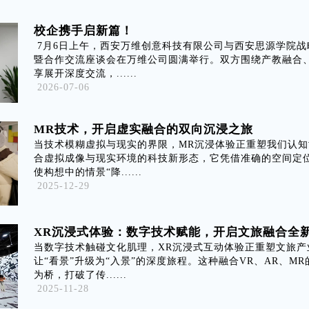
校企携手启新篇！
7月6日上午，西安万维创意科技有限公司与西安思源学院战
暨合作交流座谈会在万维公司圆满举行。双方围绕产教融合
享展开深度交流，......
2026-07-06
MR技术，开启虚实融合的双向沉浸之旅
当技术模糊虚拟与现实的界限，MR沉浸体验正重塑我们认
合虚拟成像与现实环境的科技新形态，它凭借准确的空间定
使构想中的情景“降......
2025-12-29
XR沉浸式体验：数字技术赋能，开启文旅融合全
当数字技术触碰文化肌理，XR沉浸式互动体验正重塑文旅产
让“看景”升级为“入景”的深度旅程。这种融合VR、AR、M
为桥，打破了传......
2025-11-28