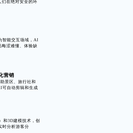
人们在绝对安全的环
为智能交互场域，AI
品晦涩难懂、体验缺
化营销
帮助景区、旅行社和
I可自动剪辑和生成
oT）和3D建模技术，创
实时分析游客分