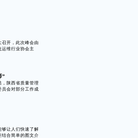
盛大召开，此次峰会由
统运维行业协会主
”
结，陕西省质量管理
委员会对部分工作成
能够让人们快速了解
柜结合简单的图文介