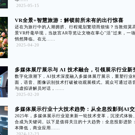
2025-05-15
VR全景+智慧旅游：解锁前所未有的出行惊喜
还在为旅行中的人潮拥挤、行程规划繁琐而烦恼？当敦煌莫高
景VR纤毫毕现，当故宫AR导览让文物在掌心"活"过来，一
悄然降临。在元......
2025-04-20
多媒体展厅展示与 AI 技术融合，引领展示行业新
数字化浪潮下，AI技术深度融入多媒体展厅展示，重塑行业
面，语音、图像识别技术打破被动观展模式。观众可通过语
与虚拟讲解员对话，......
2025-02-20
多媒体展示行业十大技术趋势：从全息投影到AI
2025年，多媒体展示行业迎来新一轮技术变革，沉浸式体验
合成为关键词。以下是值得关注的十大趋势：全息投影进阶
本降低，商业应用......
2024-12-23