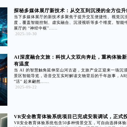
探秘多媒体展厅新技术：从交互到沉浸的全方位升
当下多媒体展厅的新技术多聚焦于提升交互便捷性、视觉沉
度，覆盖智能控制、虚实融合、沉浸视听等多个维度。智能
展厅的 “神经中枢”......
2025-10-30
AI深度融合文旅：科技人文双向奔赴，重构体验
有温度
当 AI 的智慧触角延伸至山河古迹，文旅产业正迎来一场沉
景区智能导览，语音交互实时解读文物背后的千年故事，AR
“活” 起来翩然......
2025-09-22
VR安全教育体验系统项目已完成安装调试，正式
VR安全教育体验系统包含50多种情景交互，可自由选择体