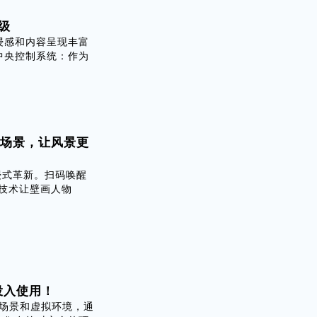
级
浸感和内容呈现丰富
中央控制系统：作为
新场景，让风景更
浸式革新。扫码唤醒
技术让壁画人物
投入使用！
验场景和虚拟环境，通