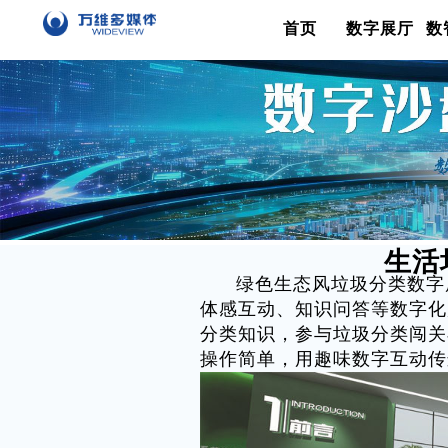
首页
数字展厅
数
生活
绿色生态风垃圾分类数字
体感互动、知识问答等数字化
分类知识，参与垃圾分类闯关
操作简单，用趣味数字互动传