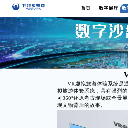
首页
数字展厅
数
VR虚拟旅游体验系统是通
拟旅游体验系统，具有强烈的
可360°还原考古现场或全
现文物背后的故事。