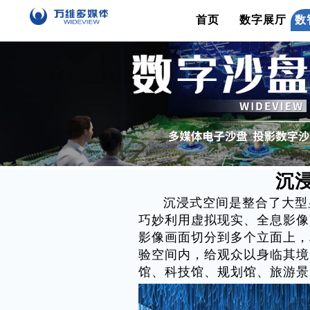
首页
数字展厅
数
沉
沉浸式空间是整合了大型显
巧妙利用虚拟现实、全息影像
影像画面切分到多个立面上，
验空间内，给观众以身临其境
馆、科技馆、规划馆、旅游景