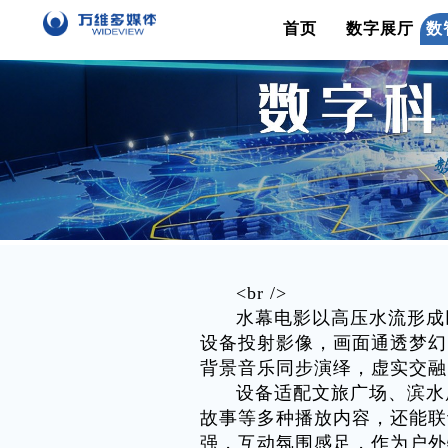
首页
数字展厅
数
<br />
水幕电影以高压水流形成
设备投射影像，画面通透梦幻
背景音乐同步演绎，虚实交融
设备适配文旅广场、滨水
故事等多种播放内容，还能联
强，互动氛围感足，作为户外