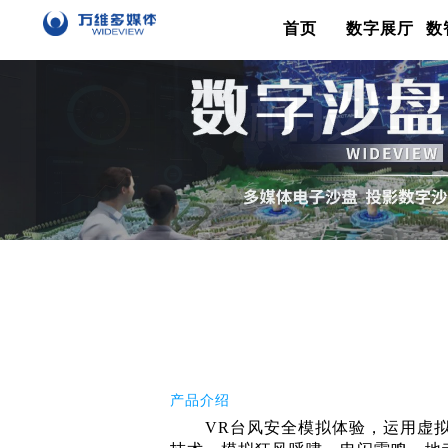
首页
数字展厅
数
产品介绍
VR台风安全模拟体验，运用虚拟