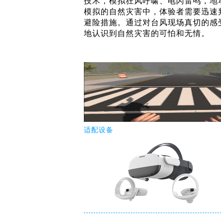
技术，模拟狂风呼啸、电闪雷鸣，地
模拟的自然灾害中，体验者需要迅速
避险措施。通过对台风现场真切的感
地认识到自然灾害的可怕和无情。
适配设备