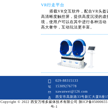
VR行走平台
搭载VR交互软件，配合VR头盔
高清晰度触控屏，提供高度沉浸的虚
境，使用户可以在其中进行各种活动
高大奢华，互动玩法更丰富。
029-88315133
15309276778
xawanwei@126.com
西安市高新路33号新汇大厦B座1
Copyright © 2022 西安万维多媒体技术有限公司 陕ICP备05000655
号-1