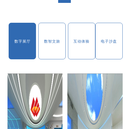
数字展厅
数智文旅
互动体验
电子沙盘