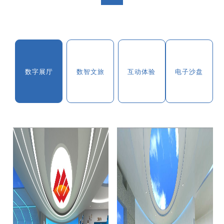
数字展厅
数智文旅
互动体验
电子沙盘