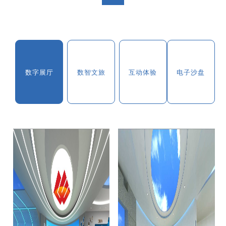
数字展厅
数智文旅
互动体验
电子沙盘